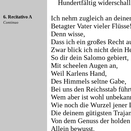
Hundertfältig widerschall
6. Recitativo A
Ich nehm zugleich an deiner
Continuo
Betagter Vater vieler Flüsse
Denn wisse,
Dass ich ein großes Recht 
Zwar blick ich nicht dein He
So dir dein Salomo gebiert,
Mit scheelen Augen an,
Weil Karlens Hand,
Des Himmels seltne Gabe,
Bei uns den Reichsstab führ
Wem aber ist wohl unbekann
Wie noch die Wurzel jener 
Die deinem gütigsten Traja
Von dem Genuss der holden
Allein bewusst,