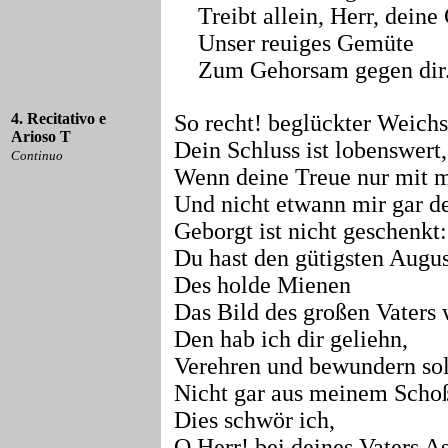
Treibt allein, Herr, deine
Unser reuiges Gemüte
Zum Gehorsam gegen dir
4. Recitativo e
So recht! beglückter Weichs
Arioso T
Dein Schluss ist lobenswert,
Continuo
Wenn deine Treue nur mit 
Und nicht etwann mir gar d
Geborgt ist nicht geschenkt:
Du hast den gütigsten Augus
Des holde Mienen
Das Bild des großen Vaters 
Den hab ich dir geliehn,
Verehren und bewundern soll
Nicht gar aus meinem Scho
Dies schwör ich,
O Herr! bei deines Vaters A