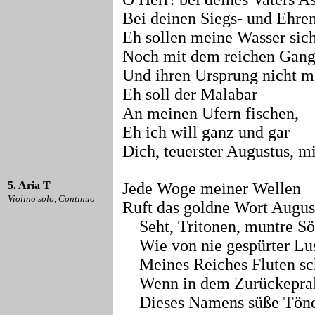
Bei deinen Siegs- und Ehre
Eh sollen meine Wasser sic
Noch mit dem reichen Gang
Und ihren Ursprung nicht m
Eh soll der Malabar
An meinen Ufern fischen,
Eh ich will ganz und gar
Dich, teuerster Augustus, m
5. Aria T
Jede Woge meiner Wellen
Violino solo, Continuo
Ruft das goldne Wort Augus
Seht, Tritonen, muntre Sö
Wie von nie gespürter Lu
Meines Reiches Fluten sc
Wenn in dem Zurückepral
Dieses Namens süße Tön