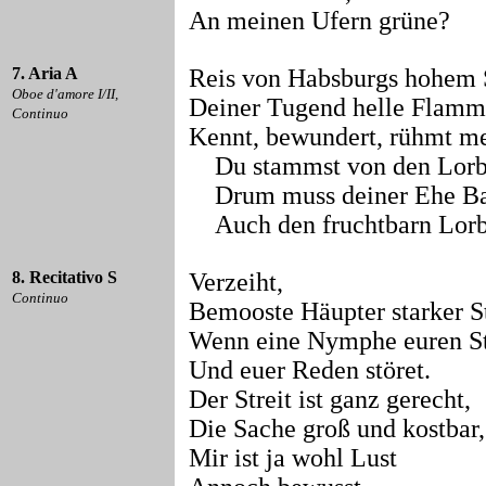
An meinen Ufern grüne?
7. Aria A
Reis von Habsburgs hohem
Oboe d'amore I/II,
Deiner Tugend helle Flam
Continuo
Kennt, bewundert, rühmt me
Du stammst von den Lorb
Drum muss deiner Ehe B
Auch den fruchtbarn Lorbe
8. Recitativo S
Verzeiht,
Continuo
Bemooste Häupter starker S
Wenn eine Nymphe euren St
Und euer Reden störet.
Der Streit ist ganz gerecht,
Die Sache groß und kostbar, 
Mir ist ja wohl Lust