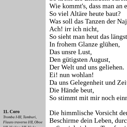
Wie kommt's, dass man an 
So viel Altäre heute baut?
Was soll das Tanzen der Na
Ach! irr ich nicht,
So sieht man heut das längs
In frohem Glanze glühen,
Das unsre Lust,
Den gütigsten August,
Der Welt und uns geliehen.
Ei! nun wohlan!
Da uns Gelegenheit und Zei
Die Hände beut,
So stimmt mit mir noch ein
11. Coro
Die himmlische Vorsicht de
Tromba I-III, Tamburi,
Beschirme dein Leben, durc
Flauto traverso I/II, Oboe