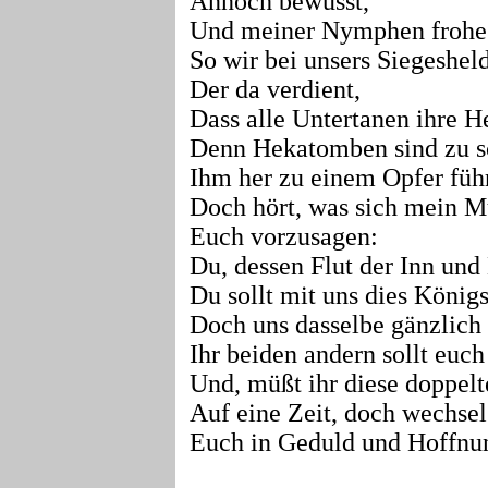
Annoch bewusst,
Und meiner Nymphen frohes
So wir bei unsers Siegeshel
Der da verdient,
Dass alle Untertanen ihre H
Denn Hekatomben sind zu s
Ihm her zu einem Opfer füh
Doch hört, was sich mein M
Euch vorzusagen:
Du, dessen Flut der Inn un
Du sollt mit uns dies König
Doch uns dasselbe gänzlich 
Ihr beiden andern sollt euch
Und, müßt ihr diese doppel
Auf eine Zeit, doch wechsel
Euch in Geduld und Hoffnun