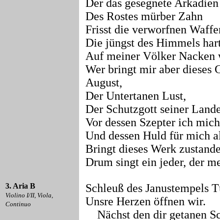
Der das gesegnete Arkadien 
Des Rostes mürber Zahn
Frisst die verworfnen Waffe
Die jüngst des Himmels hart
Auf meiner Völker Nacken 
Wer bringt mir aber dieses 
August,
Der Untertanen Lust,
Der Schutzgott seiner Lande
Vor dessen Szepter ich mich
Und dessen Huld für mich a
Bringt dieses Werk zustande
Drum singt ein jeder, der me
3. Aria B
Schleuß des Janustempels T
Violino I/II, Viola,
Unsre Herzen öffnen wir.
Continuo
Nächst den dir getanen S